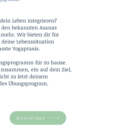
dein Leben integrieren?
en den bekannten Asanas
 mehr. Wir bieten dir für
 deine Lebenssituation
sste Yogapraxis.
ngsprogramm für zu hause.
 zusammen, ein auf dein Ziel,
icht zu letzt deinem
ndes Übungsprogram.
Anmelden