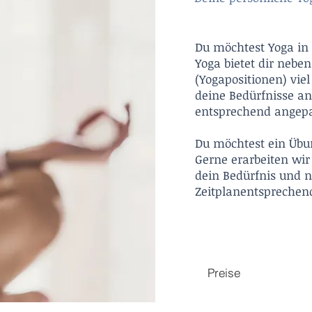
Du möchtest Yoga in 
Yoga bietet dir neb
(Yogapositionen) viel
deine Bedürfnisse an
entsprechend angepa
Du möchtest ein Übu
Gerne erarbeiten wir
dein Bedürfnis und n
Zeitplanentspreche
Preise