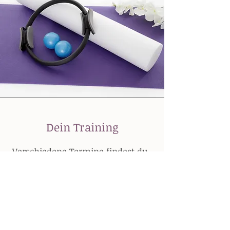
Dein Training
Verschiedene Termine findest du
auf unserem Stundenplan.
Anmelden