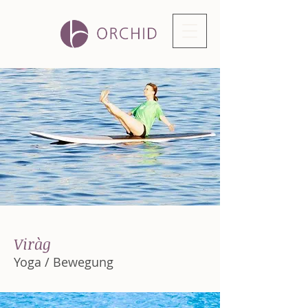
Viràg
Yoga / Bewegung